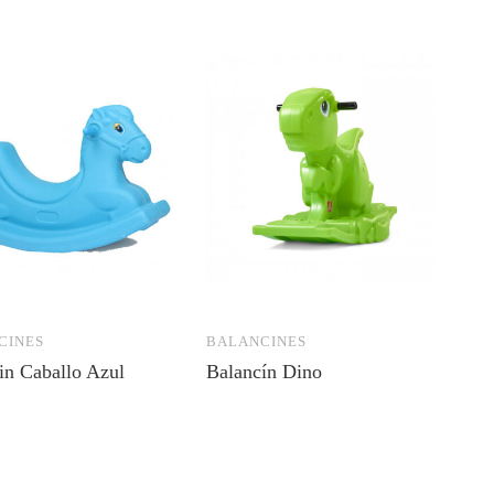
CINES
BALANCINES
in Caballo Azul
Balancín Dino