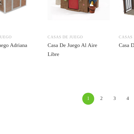
JUEGO
CASAS DE JUEGO
CASAS 
uego Adriana
Casa De Juego Al Aire
Casa D
Libre
1
2
3
4