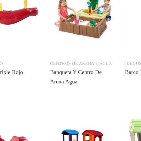
ES
CENTROS DE ARENA Y AGUA
JUEGOS
riple Rojo
Banqueta Y Centro De
Barco 
Arena Agua