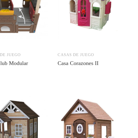
DE JUEGO
CASAS DE JUEGO
lub Modular
Casa Corazones II