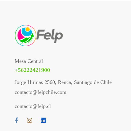
Mesa Central
+56222421900
Jorge Hirmas 2560, Renca, Santiago de Chile
contacto@felpchile.com
contacto@felp.cl