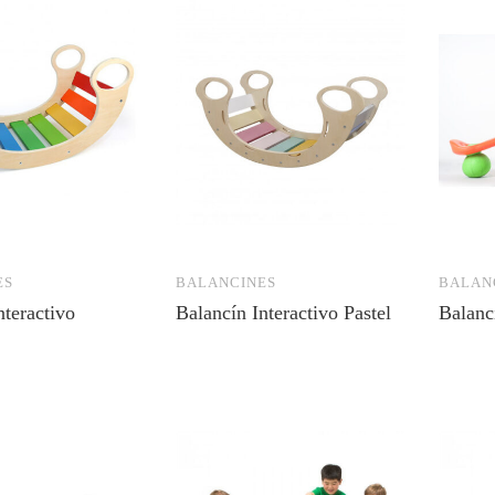
ES
BALANCINES
BALAN
nteractivo
Balancín Interactivo Pastel
Balanc