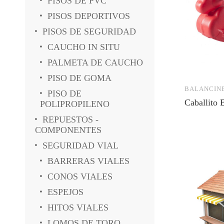
PISOS DE PVC
PISOS DEPORTIVOS
PISOS DE SEGURIDAD
CAUCHO IN SITU
PALMETA DE CAUCHO
PISO DE GOMA
BALANCIN
PISO DE
Caballito 
POLIPROPILENO
REPUESTOS -
COMPONENTES
SEGURIDAD VIAL
BARRERAS VIALES
CONOS VIALES
ESPEJOS
HITOS VIALES
LOMOS DE TORO