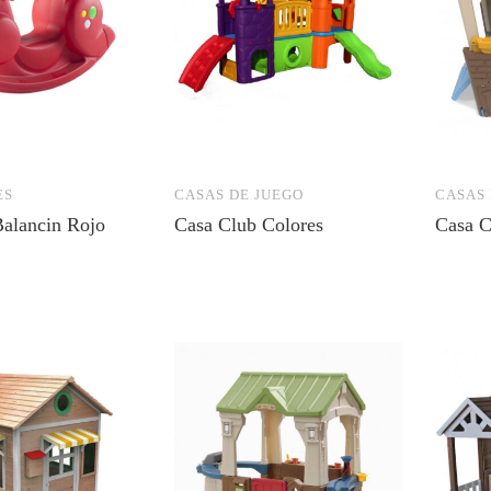
ES
CASAS DE JUEGO
CASAS 
Balancin Rojo
Casa Club Colores
Casa C