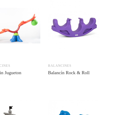
CINES
BALANCINES
in Jugueton
Balancín Rock & Roll