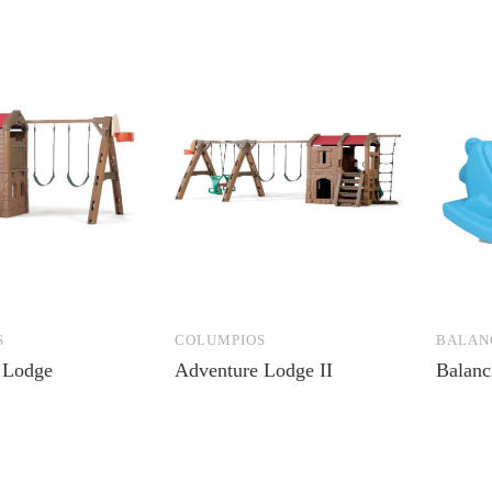
S
COLUMPIOS
BALAN
 Lodge
Adventure Lodge II
Balanc