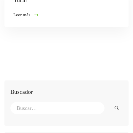
Yucai
Leer más
Buscador