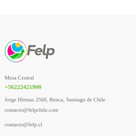
Mesa Central
+56222421900
Jorge Hirmas 2560, Renca, Santiago de Chile
contacto@felpchile.com
contacto@felp.cl