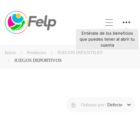
Entérate de los beneficios
que puedes tener al abrir tu
cuenta
Inicio
Productos
JUEGOS INFANTILES
JUEGOS DEPORTIVOS
Ordenar por:
Defecto