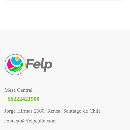
Mesa Central
+56222421900
Jorge Hirmas 2560, Renca, Santiago de Chile
contacto@felpchile.com