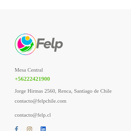
Mesa Central
+56222421900
Jorge Hirmas 2560, Renca, Santiago de Chile
contacto@felpchile.com
contacto@felp.cl