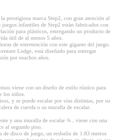
la prestigiosa marca Step2, con gran atención al
s juegos infantiles de Step2 están fabricados con
lación para plásticos, entregando un producto de
vida útil de al menos 5 años.
horas de entretención con este gigante del juego.
enture Lodge, está diseñado para entregar
rsión por muchos años.
pisos viene con un diseño de estilo rústico para
e los niños.
sos, y se puede escalar por vías distintas, por su
calera de cuerda o su muralla de escalar.
tente y una muralla de escalar ¾ , viene con una
ce al segundo piso.
 de disco de juego, un resbalín de 1.83 metros