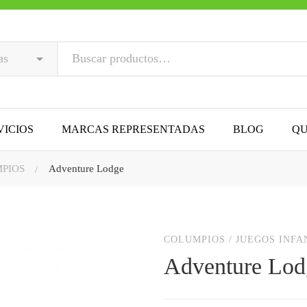
VICIOS
MARCAS REPRESENTADAS
BLOG
QU
PIOS
Adventure Lodge
COLUMPIOS
/
JUEGOS INFA
Adventure Lod