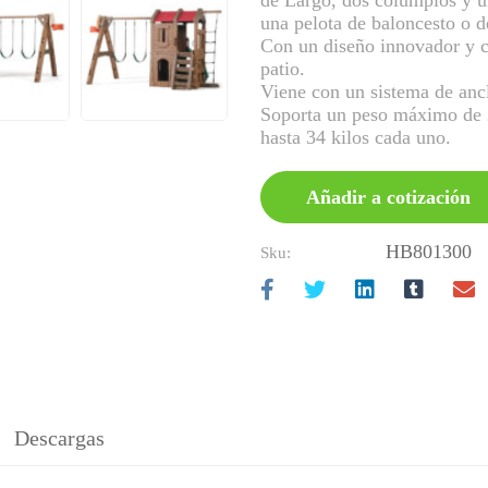
de Largo, dos columpios y un
una pelota de baloncesto o de
Con un diseño innovador y co
patio.
Viene con un sistema de anc
Soporta un peso máximo de 2
hasta 34 kilos cada uno.
Añadir a cotización
HB801300
Sku:
Descargas