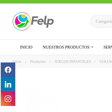
INICIO
NUESTROS PRODUCTOS
SER
Inicio
Productos
JUEGOS INFANTILES
COLUM