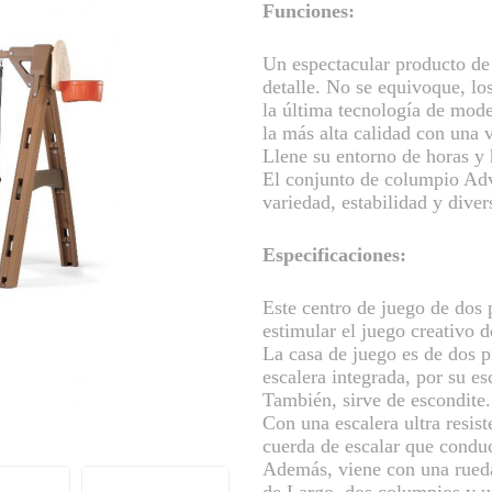
Funciones:
Un espectacular producto de 
detalle. No se equivoque, lo
la última tecnología de mode
la más alta calidad con una 
Llene su entorno de horas y 
El conjunto de columpio Adv
variedad, estabilidad y dive
Especificaciones:
Este centro de juego de dos 
estimular el juego creativo d
La casa de juego es de dos pi
escalera integrada, por su es
También, sirve de escondite.
Con una escalera ultra resis
cuerda de escalar que condu
Además, viene con una rueda