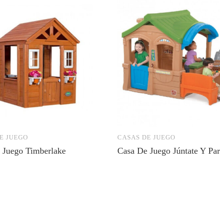
E JUEGO
CASAS DE JUEGO
 Juego Timberlake
Casa De Juego Júntate Y Parr