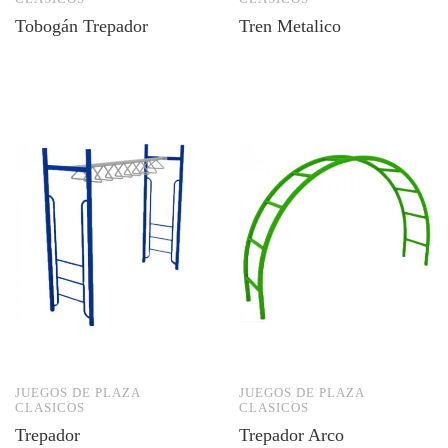
Tobogán Trepador
Tren Metalico
JUEGOS DE PLAZA
JUEGOS DE PLAZA
CLASICOS
CLASICOS
Trepador
Trepador Arco