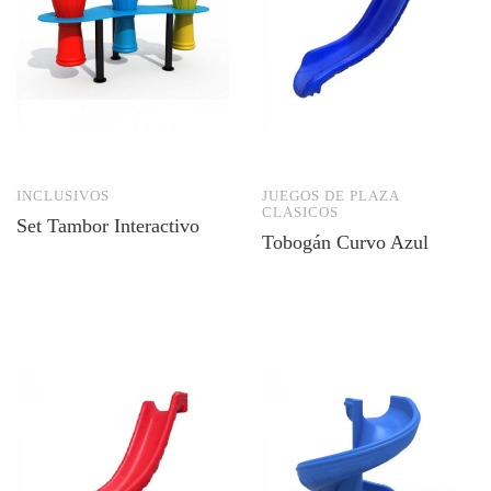
INCLUSIVOS
JUEGOS DE PLAZA
CLASICOS
Set Tambor Interactivo
Tobogán Curvo Azul