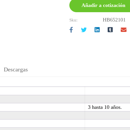
Añadir a cotización
HB652101
Sku:
Descargas
3 hasta 10 años.