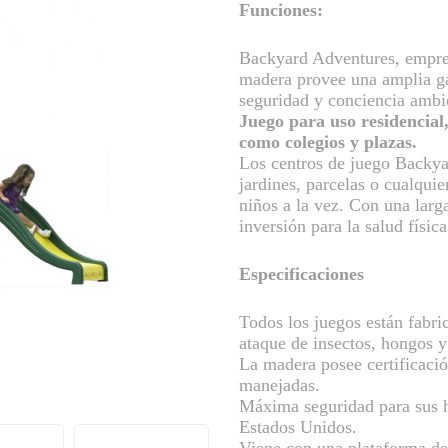
Funciones:
Backyard Adventures, empres
madera provee una amplia ga
seguridad y conciencia ambi
Juego para uso residencial
como colegios y plazas.
Los centros de juego Backya
jardines, parcelas o cualquie
niños a la vez. Con una larg
inversión para la salud físic
Especificaciones
Todos los juegos están fabri
ataque de insectos, hongos y
La madera posee certificaci
manejadas.
Máxima seguridad para sus 
Estados Unidos.