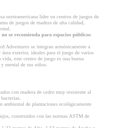
a norteamericana líder en centros de juegos de
ma de juegos de madera de alta calidad,
ental.
, no se recomienda para espacios públicos
rd Adventures se integran armónicamente a
r área exterior, ideales para el juego de varios
a vida, este centro de juego es una buena
a y mental de sus niños.
cados con madera de cedro muy resistente al
 bacterias.
ón ambiental de plantaciones ecológicamente
hijos, construidos con las normas ASTM de