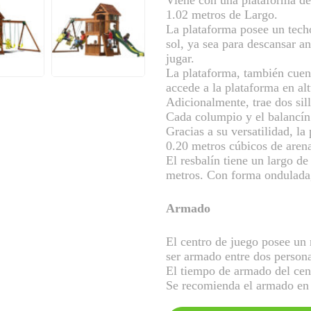
Viene con una plataforma de
1.02 metros de Largo.
La plataforma posee un tech
sol, ya sea para descansar an
jugar.
La plataforma, también cuen
accede a la plataforma en al
Adicionalmente, trae dos sil
Cada columpio y el balancín 
Gracias a su versatilidad, la 
0.20 metros cúbicos de aren
El resbalín tiene un largo de
metros. Con forma ondulada,
Armado
El centro de juego posee un
ser armado entre dos person
El tiempo de armado del cent
Se recomienda el armado en su