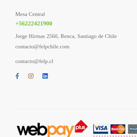
Mesa Central
+56222421900
Jorge Hirmas 2560, Renca, Santiago de Chile
contacto@felpchile.com
contacto@felp.cl