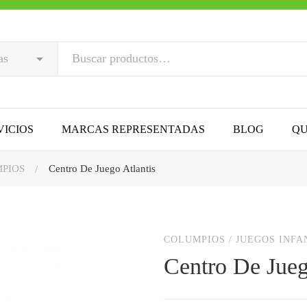
VICIOS
MARCAS REPRESENTADAS
BLOG
QU
PIOS
Centro De Juego Atlantis
COLUMPIOS
/
JUEGOS INFA
Centro De Jueg