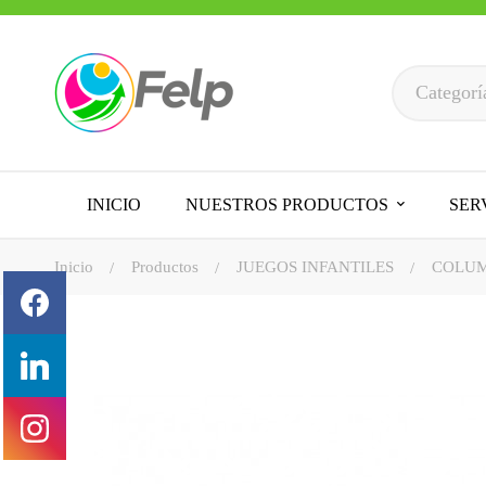
INICIO
NUESTROS PRODUCTOS
SER
Inicio
Productos
JUEGOS INFANTILES
COLUM