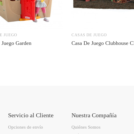
E JUEGO
CASAS DE JUEGO
 Juego Garden
Casa De Juego Clubhouse C
Servicio al Cliente
Nuestra Compañía
Opciones de envío
Quiénes Somos