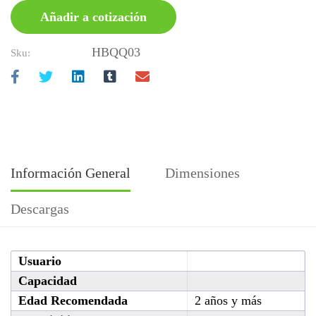
Añadir a cotización
HBQQ03
Sku:
Información General
Dimensiones
Descargas
Usuario
Capacidad
Edad Recomendada
2 años y más