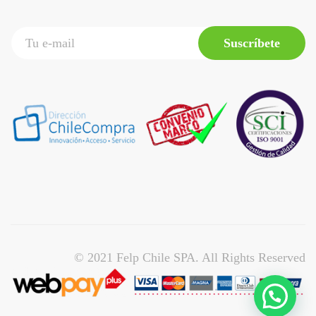
Suscríbete
© 2021 Felp Chile SPA. All Rights Reserved