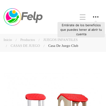
Entérate de los beneficios
que puedes tener al abrir tu
cuenta
Inicio
Productos
JUEGOS INFANTILES
CASAS DE JUEGO
Casa De Juego Club