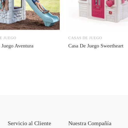
E JUEGO
CASAS DE JUEGO
 Juego Aventura
Casa De Juego Sweetheart
Servicio al Cliente
Nuestra Compañía