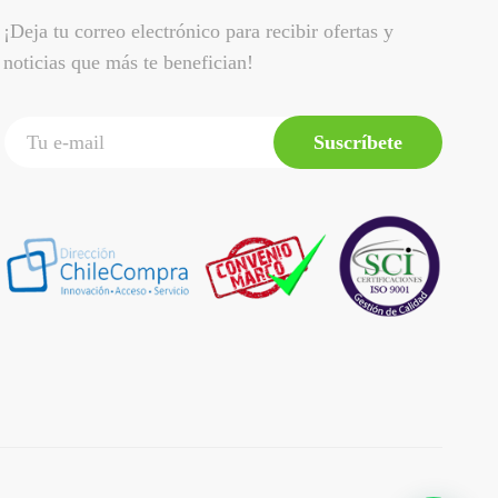
¡Deja tu correo electrónico para recibir ofertas y
noticias que más te benefician!
Suscríbete