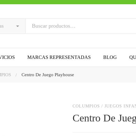
VICIOS
MARCAS REPRESENTADAS
BLOG
QU
PIOS
Centro De Juego Playhouse
COLUMPIOS
/
JUEGOS INFA
Centro De Jue