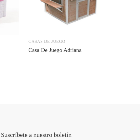
CASAS DE JUEGO
CASAS 
Casa De Juego Adriana
Casa D
Suscríbete a nuestro boletín