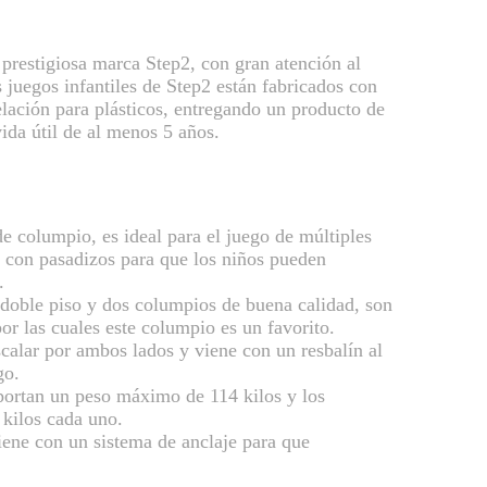
 prestigiosa marca Step2, con gran atención al
s juegos infantiles de Step2 están fabricados con
lación para plásticos, entregando un producto de
vida útil de al menos 5 años.
de columpio, es ideal para el juego de múltiples
e con pasadizos para que los niños pueden
.
 doble piso y dos columpios de buena calidad, son
or las cuales este columpio es un favorito.
calar por ambos lados y viene con un resbalín al
go.
oportan un peso máximo de 114 kilos y los
 kilos cada uno.
iene con un sistema de anclaje para que
.