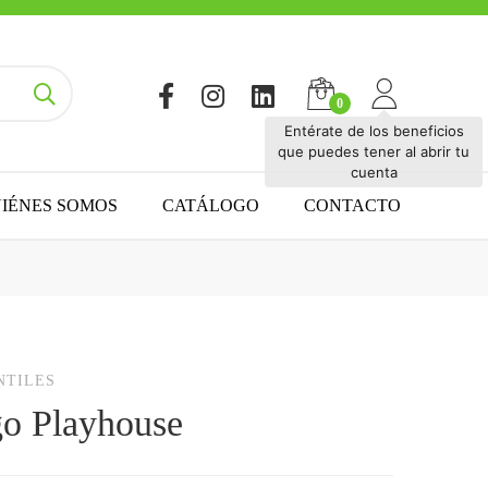
Entérate de los beneficios
que puedes tener al abrir tu
cuenta
IÉNES SOMOS
CATÁLOGO
CONTACTO
NTILES
go Playhouse