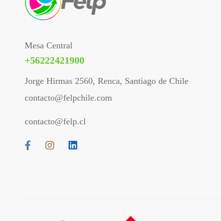
Mesa Central
+56222421900
Jorge Hirmas 2560, Renca, Santiago de Chile
contacto@felpchile.com
contacto@felp.cl