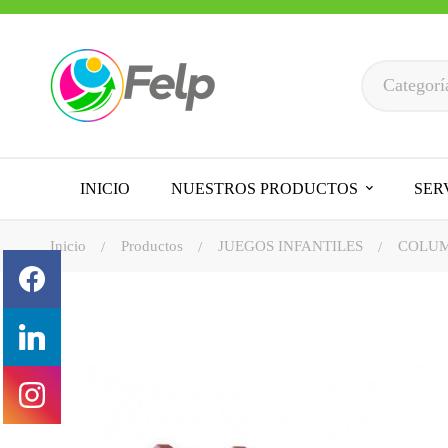
INICIO
NUESTROS PRODUCTOS
SER
Inicio
Productos
JUEGOS INFANTILES
COLUM