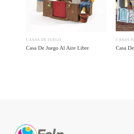
CASAS DE JUEGO
CASAS D
Casa De Juego Al Aire Libre
Casa De