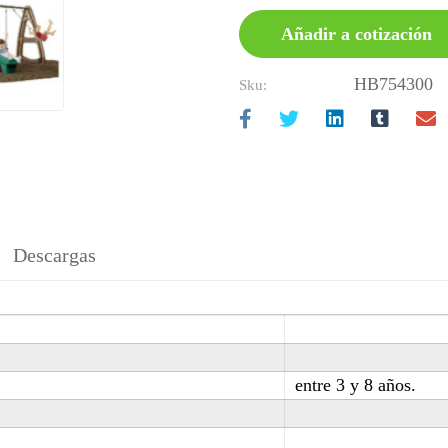
Añadir a cotización
HB754300
Sku:
Descargas
entre 3 y 8 años.