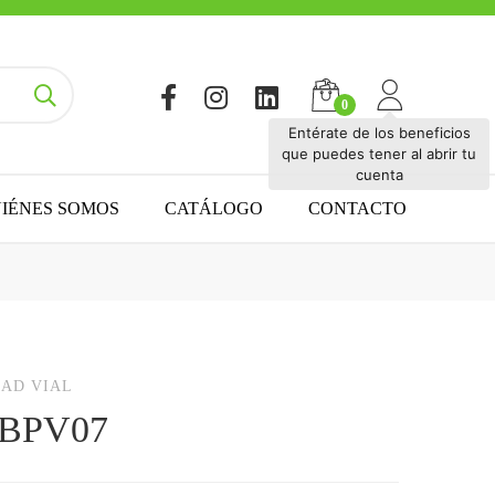
Entérate de los beneficios
que puedes tener al abrir tu
cuenta
IÉNES SOMOS
CATÁLOGO
CONTACTO
AD VIAL
 HBPV07