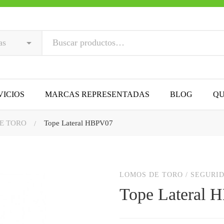
VICIOS
MARCAS REPRESENTADAS
BLOG
QU
E TORO
Tope Lateral HBPV07
LOMOS DE TORO
/
SEGURID
Tope Lateral