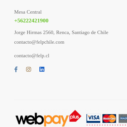
Mesa Central
+56222421900
Jorge Hirmas 2560, Renca, Santiago de Chile
contacto@felpchile.com
contacto@felp.cl