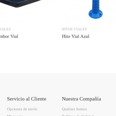
IALES
HITOS VIALES
mbor Vial
Hito Vial Azul
Servicio al Cliente
Nuestra Compañía
Opciones de envío
Quiénes Somos