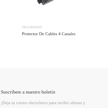
SEGURIDAD
LOMOS 
Protector De Cables 4 Canales
Lomo D
Suscríbete a nuestro boletín
¡Deja tu correo electrónico para recibir ofertas y