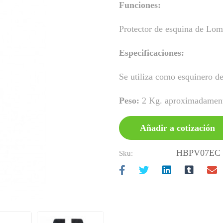
Funciones:
Protector de esquina de Lom
Especificaciones:
Se utiliza como esquinero d
Peso:
2 Kg. aproximadamen
Añadir a cotización
HBPV07EC
Sku: