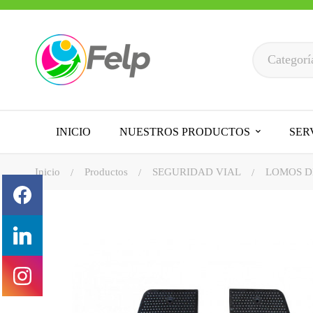
INICIO
NUESTROS PRODUCTOS
SER
Inicio
Productos
SEGURIDAD VIAL
LOMOS D