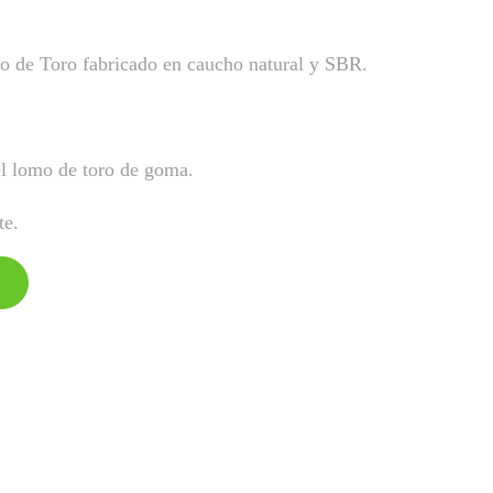
o de Toro fabricado en caucho natural y SBR.
el lomo de toro de goma.
te.