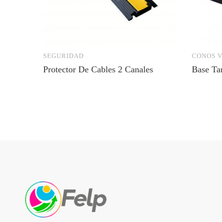
SEGURIDAD
CONOS V
Protector De Cables 2 Canales
Base Ta