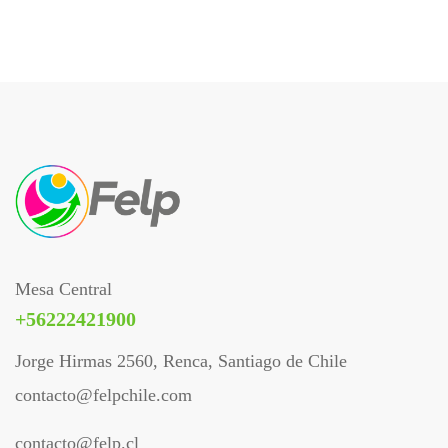
Mesa Central
+56222421900
Jorge Hirmas 2560, Renca, Santiago de Chile
contacto@felpchile.com
contacto@felp.cl